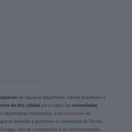
uipación
de equipos deportivos. Desde botellines y
rios de alta calidad
para cubrir las
necesidades
s deportistas hidratados. Los
brazaletes
de
eguran bebidas y permiten su movilidad de forma
del juego, sea en competición o en entrenamiento.