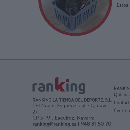
Estos 
RANKIN
Quiene
RANKING LA TIENDA DEL DEPORTE, S.L.
Contact
Pol.Noain-Esquiroz, calle G, nave
Centro 
27
CP 31191, Esquiroz, Navarra
ranking@ranking.es
|
948 31 60 70