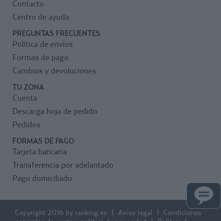
Contacto
Centro de ayuda
PREGUNTAS FRECUENTES
Política de envíos
Formas de pago
Cambios y devoluciones
TU ZONA
Cuenta
Descarga hoja de pedido
Pedidos
FORMAS DE PAGO
Tarjeta bancaria
Transferencia por adelantado
Pago domiciliado
Copyright 2016 by ranking.es
Aviso legal
Condiciones
generales de venta y política de privacidad
Política de