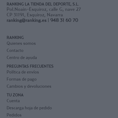
RANKING LA TIENDA DEL DEPORTE, S.L.
Pol.Noain-Esquiroz, calle G, nave 27
CP 31191, Esquiroz, Navarra
ranking@ranking.es
|
948 31 60 70
RANKING
Quienes somos
Contacto
Centro de ayuda
PREGUNTAS FRECUENTES
Política de envíos
Formas de pago
Cambios y devoluciones
TU ZONA
Cuenta
Descarga hoja de pedido
Pedidos