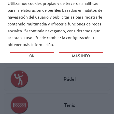
Utilizamos cookies propias y de terceros analíticas
FÚTBOL
ATLETISMO
para la elaboración de perfiles basados en hábitos de
navegación del usuario y publicitarias para mostrarle
-
INSTALACIONES
contenido multimedia y ofrecerle funciones de redes
sociales. Si continúa navegando, consideramos que
POSTES Y REDES, DEPORTIVAS
acepta su uso. Puede cambiar la configuración u
obtener más información.
Bádminton
Pádel
Tenis