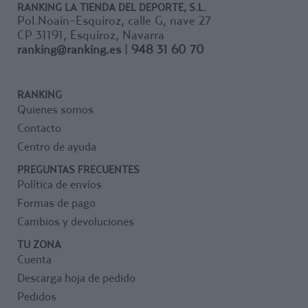
RANKING LA TIENDA DEL DEPORTE, S.L.
Pol.Noain-Esquiroz, calle G, nave 27
CP 31191, Esquiroz, Navarra
ranking@ranking.es
|
948 31 60 70
RANKING
Quienes somos
Contacto
Centro de ayuda
PREGUNTAS FRECUENTES
Política de envíos
Formas de pago
Cambios y devoluciones
TU ZONA
Cuenta
Descarga hoja de pedido
Pedidos