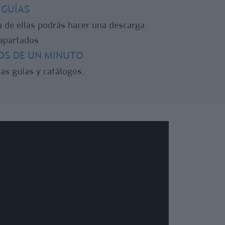
 GUÍAS
a de ellas podrás hacer una descarga
 apartados
NOS DE UN MINUTO
as guías y catálogos.