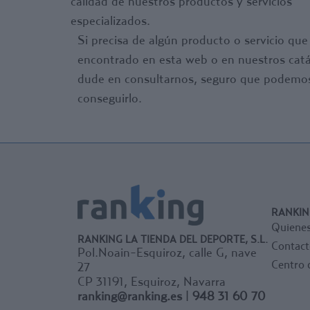
calidad de nuestros productos y servicios
especializados.
Si precisa de algún producto o servicio qu
encontrado en esta web o en nuestros catá
dude en consultarnos, seguro que podemo
conseguirlo.
RANKIN
Quiene
RANKING LA TIENDA DEL DEPORTE, S.L.
Contact
Pol.Noain-Esquiroz, calle G, nave
Centro 
27
CP 31191, Esquiroz, Navarra
ranking@ranking.es
|
948 31 60 70