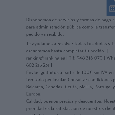
Disponemos de servicios y formas de pago e
para administración pública como la transfer
pedido ya recibido.
Te ayudamos a resolver todas tus dudas y t
asesoramos hasta completar tu pedido. |
ranking@ranking.es | Tlf: 948 316 070 | Wh
602 215 231 |
Envíos gratuitos a partir de 100€ sin IVA en
territorio peninsular. Consultar condiciones 
Baleares, Canarias, Ceuta, Melilla, Portugal y
Europa.
Calidad, buenos precios y descuentos. Nues
prioridad es la satisfacción de nuestros clien