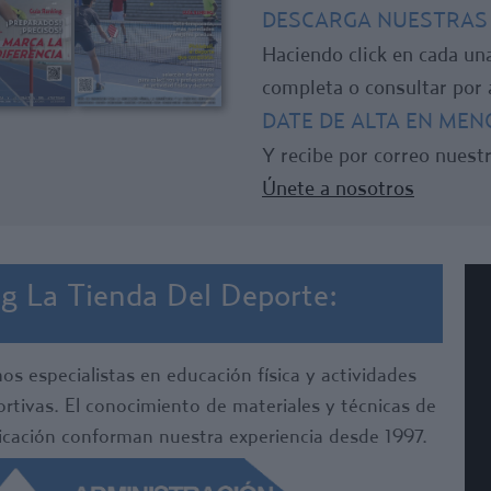
DESCARGA NUESTRAS
Haciendo click en cada un
completa o consultar por
DATE DE ALTA EN ME
Y recibe por correo nuestr
Únete a nosotros
g La Tienda Del Deporte:
s especialistas en educación física y actividades
rtivas. El conocimiento de materiales y técnicas de
icación conforman nuestra experiencia desde 1997.