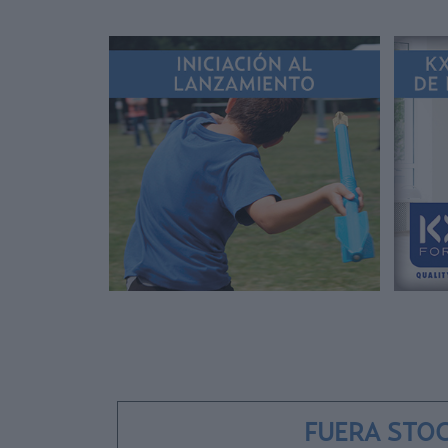
FUERA STO