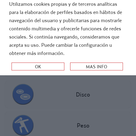
Utilizamos cookies propias y de terceros analíticas
GENERAL
FÚTBOL
para la elaboración de perfiles basados en hábitos de
navegación del usuario y publicitarias para mostrarle
-
ATLETISMO
contenido multimedia y ofrecerle funciones de redes
sociales. Si continúa navegando, consideramos que
LANZAMIENTOS
acepta su uso. Puede cambiar la configuración u
obtener más información.
Jabalina
Disco
Peso