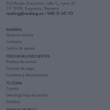
Pol.Noain-Esquiroz, calle G, nave 27
CP 31191, Esquiroz, Navarra
ranking@ranking.es
|
948 31 60 70
RANKING
Quienes somos
Contacto
Centro de ayuda
PREGUNTAS FRECUENTES
Política de envíos
Formas de pago
Cambios y devoluciones
TU ZONA
Cuenta
Descarga hoja de pedido
Pedidos
FORMAS DE PAGO