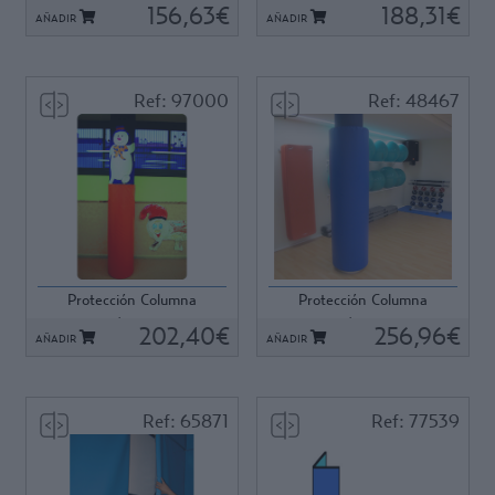
redonda. Ø 25x2cm. Al...
redonda. Ø 25x2cm. Al...
156,63€
188,31€
AÑADIR
AÑADIR
Ref: 97000
Ref: 48467
Ref: 97000
Ref: 48467
Protección Columna
Protección Columna
redonda. Ø 40x2cm. Al...
redonda. Ø 40x2cm. Al...
202,40€
256,96€
AÑADIR
AÑADIR
Ref: 65871
Ref: 77539
Ref: 65871
Ref: 77539