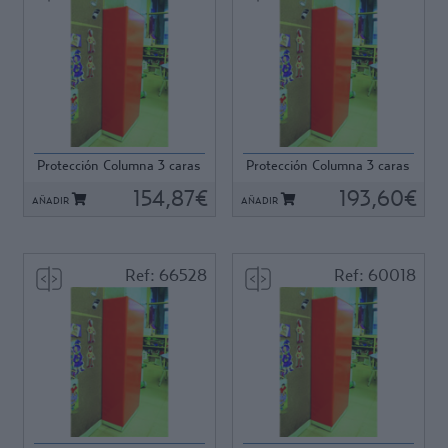
Ref: 55201
Ref: 98521
Protección Columna 3 caras
Protección Columna 3 caras
en U 40x15x40...
en U 40x15x40...
154,87€
193,60€
AÑADIR
AÑADIR
Ref: 66528
Ref: 60018
Ref: 66528
Ref: 60018