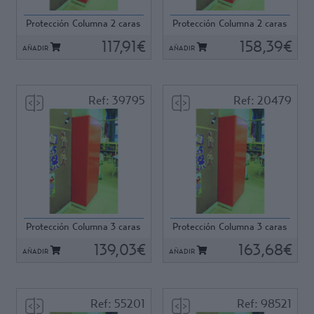
Protección Columna 2 caras
Protección Columna 2 caras
en L - 40x40x...
en L - 40x40x...
117,91€
158,39€
AÑADIR
AÑADIR
Ref: 39795
Ref: 20479
Ref: 39795
Ref: 20479
Protección Columna 3 caras
Protección Columna 3 caras
en U 25x25x25...
en U 25x25x25...
139,03€
163,68€
AÑADIR
AÑADIR
Ref: 55201
Ref: 98521