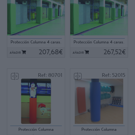
Protección Columna 4 caras.
Protección Columna 4 caras.
40x40x 2 cm....
40x40x 2 cm....
207,68€
267,52€
AÑADIR
AÑADIR
Ref: 80701
Ref: 52015
Ref: 80701
Ref: 52015
Protección Columna
Protección Columna