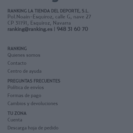
RANKING LA TIENDA DEL DEPORTE, S.L.
Pol.Noain-Esquiroz, calle G, nave 27
CP 31191, Esquiroz, Navarra
ranking@ranking.es
|
948 31 60 70
RANKING
Quienes somos
Contacto
Centro de ayuda
PREGUNTAS FRECUENTES
Política de envíos
Formas de pago
Cambios y devoluciones
TU ZONA
Cuenta
Descarga hoja de pedido