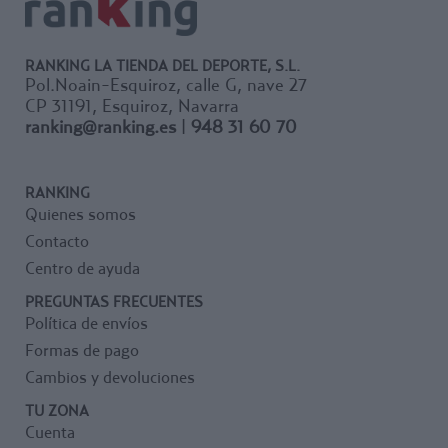
RANKING LA TIENDA DEL DEPORTE, S.L.
Pol.Noain-Esquiroz, calle G, nave 27
CP 31191, Esquiroz, Navarra
ranking@ranking.es
|
948 31 60 70
RANKING
Quienes somos
Contacto
Centro de ayuda
PREGUNTAS FRECUENTES
Política de envíos
Formas de pago
Cambios y devoluciones
TU ZONA
Cuenta