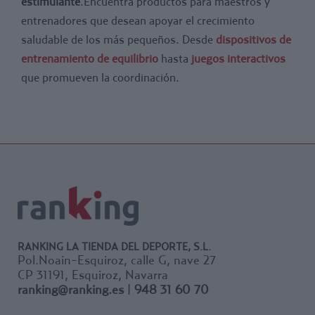
estimulante
.Encuentra productos para maestros y
entrenadores que desean apoyar el crecimiento
saludable de los más pequeños. Desde
dispositivos de
entrenamiento de equilibrio
hasta
juegos interactivos
que promueven la coordinación.
RANKING LA TIENDA DEL DEPORTE, S.L.
Pol.Noain-Esquiroz, calle G, nave 27
CP 31191, Esquiroz, Navarra
ranking@ranking.es
|
948 31 60 70