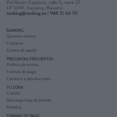
Pol.Noain-Esquiroz, calle G, nave 27
CP 31191, Esquiroz, Navarra
ranking@ranking.es
|
948 31 60 70
RANKING
Quienes somos
Contacto
Centro de ayuda
PREGUNTAS FRECUENTES
Política de envíos
Formas de pago
Cambios y devoluciones
TU ZONA
Cuenta
Descarga hoja de pedido
Pedidos
FORMAS DE PAGO