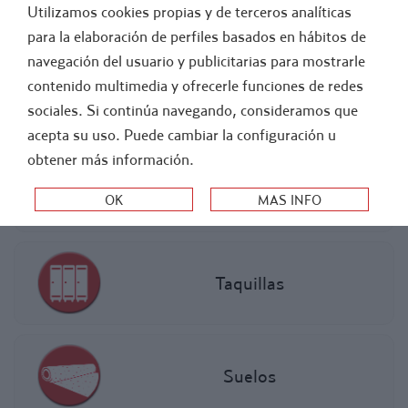
Utilizamos cookies propias y de terceros analíticas
FÚTBOL
ATLETISMO
para la elaboración de perfiles basados en hábitos de
navegación del usuario y publicitarias para mostrarle
-
INSTALACIONES
contenido multimedia y ofrecerle funciones de redes
sociales. Si continúa navegando, consideramos que
VESTUARIO
acepta su uso. Puede cambiar la configuración u
obtener más información.
Bancos y Percheros
Taquillas
Suelos