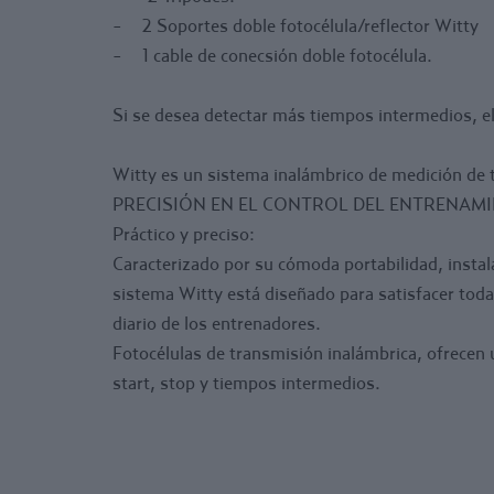
- 2 Soportes doble fotocélula/reflector Witty
- 1 cable de conecsión doble fotocélula.
Si se desea detectar más tiempos intermedios, el
Witty es un sistema inalámbrico de medición de t
PRECISIÓN EN EL CONTROL DEL ENTRENAM
Práctico y preciso:
Caracterizado por su cómoda portabilidad, instalac
sistema Witty está diseñado para satisfacer toda
diario de los entrenadores.
Fotocélulas de transmisión inalámbrica, ofrecen 
start, stop y tiempos intermedios.