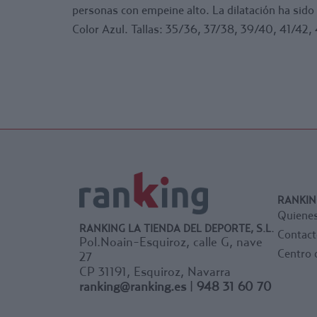
personas con empeine alto. La dilatación ha sido
Color Azul. Tallas: 35/36, 37/38, 39/40, 41/42,
RANKIN
Quiene
RANKING LA TIENDA DEL DEPORTE, S.L.
Contact
Pol.Noain-Esquiroz, calle G, nave
Centro 
27
CP 31191, Esquiroz, Navarra
ranking@ranking.es
|
948 31 60 70