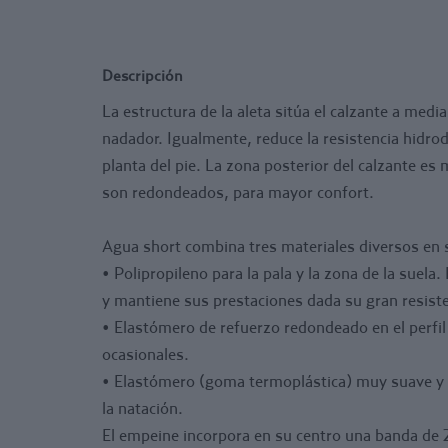
Descripción
La estructura de la aleta sitúa el calzante a medi
nadador. Igualmente, reduce la resistencia hidrodi
planta del pie. La zona posterior del calzante es 
son redondeados, para mayor confort.
Agua short combina tres materiales diversos en 
• Polipropileno para la pala y la zona de la suela.
y mantiene sus prestaciones dada su gran resiste
• Elastómero de refuerzo redondeado en el perfil
ocasionales.
• Elastómero (goma termoplástica) muy suave y con
la natación.
El empeine incorpora en su centro una banda de 2