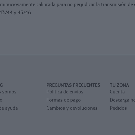
 minuciosamente calibrada para no perjudicar la transmisión de 
 43/44 y 45/46
G
PREGUNTAS FRECUENTES
TU ZONA
s somos
Política de envíos
Cuenta
o
Formas de pago
Descarga ho
de ayuda
Cambios y devoluciones
Pedidos