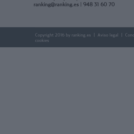
ranking@ranking.es
|
948 31 60 70
Copyright 2016 by ranking.es
Aviso legal
Cond
cookies