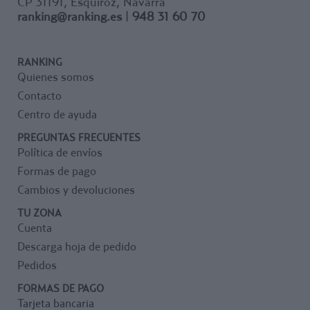
CP 31191, Esquiroz, Navarra
ranking@ranking.es
|
948 31 60 70
RANKING
Quienes somos
Contacto
Centro de ayuda
PREGUNTAS FRECUENTES
Política de envíos
Formas de pago
Cambios y devoluciones
TU ZONA
Cuenta
Descarga hoja de pedido
Pedidos
FORMAS DE PAGO
Tarjeta bancaria