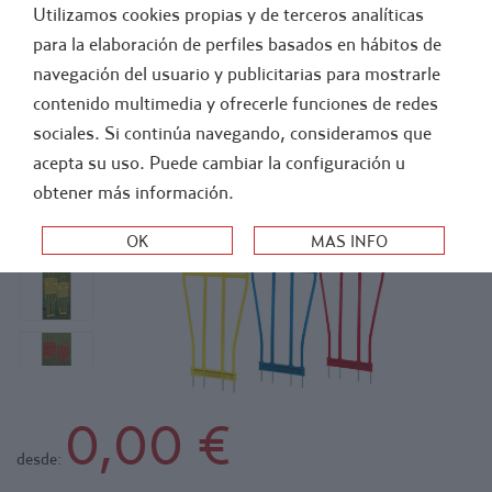
Utilizamos cookies propias y de terceros analíticas
FÚTBOL
ATLETISMO
para la elaboración de perfiles basados en hábitos de
navegación del usuario y publicitarias para mostrarle
-
FUERA STOCK
contenido multimedia y ofrecerle funciones de redes
DEFENSA FRANCE 160 CM
sociales. Si continúa navegando, consideramos que
acepta su uso. Puede cambiar la configuración u
obtener más información.
0,00 €
desde: