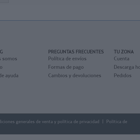
G
PREGUNTAS FRECUENTES
TU ZONA
s somos
Política de envíos
Cuenta
o
Formas de pago
Descarga ho
de ayuda
Cambios y devoluciones
Pedidos
iciones generales de venta y política de privacidad
Política de