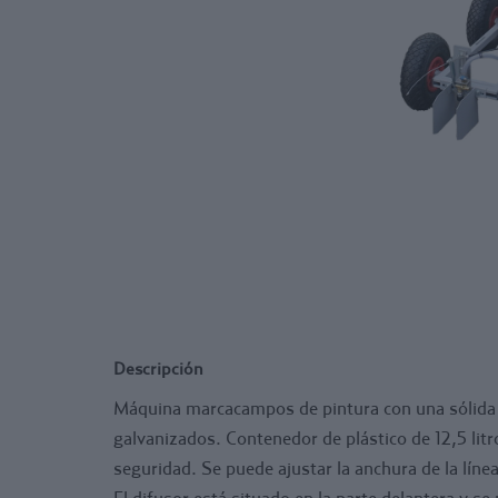
Descripción
Máquina marcacampos de pintura con una sólida c
galvanizados. Contenedor de plástico de 12,5 lit
seguridad. Se puede ajustar la anchura de la línea
El difusor está situado en la parte delantera y 