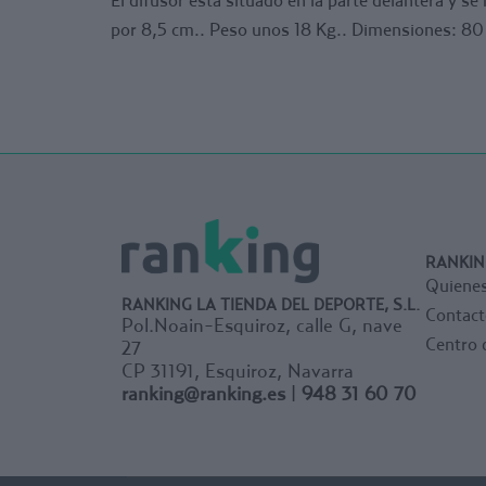
por 8,5 cm.. Peso unos 18 Kg.. Dimensiones: 80
RANKIN
Quiene
RANKING LA TIENDA DEL DEPORTE, S.L.
Contact
Pol.Noain-Esquiroz, calle G, nave
Centro 
27
CP 31191, Esquiroz, Navarra
ranking@ranking.es
|
948 31 60 70