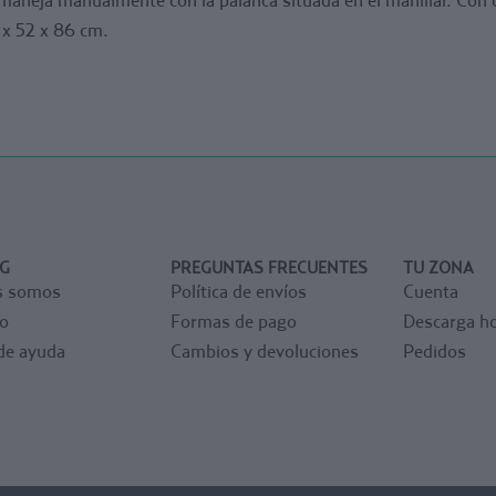
 x 52 x 86 cm.
G
PREGUNTAS FRECUENTES
TU ZONA
s somos
Política de envíos
Cuenta
o
Formas de pago
Descarga ho
de ayuda
Cambios y devoluciones
Pedidos