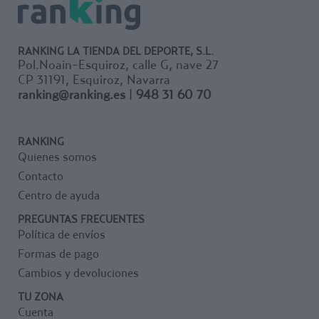
RANKING LA TIENDA DEL DEPORTE, S.L.
Pol.Noain-Esquiroz, calle G, nave 27
CP 31191, Esquiroz, Navarra
ranking@ranking.es
|
948 31 60 70
RANKING
Quienes somos
Contacto
Centro de ayuda
PREGUNTAS FRECUENTES
Política de envíos
Formas de pago
Cambios y devoluciones
TU ZONA
Cuenta