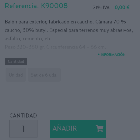
Referencia:
K90008
21% IVA =
0,00 €
Balón para exterior, fabricado en caucho. Cámara 70 %
caucho, 30% butyl. Especial para terrenos muy abrasivos,
asfalto, cemento, etc.
Peso 320-360 gr. Circunferencia 64 - 66 cm.
+ INFORMACIÓN
Cantidad
Unidad
Set de 6 uds.
CANTIDAD
AÑADIR